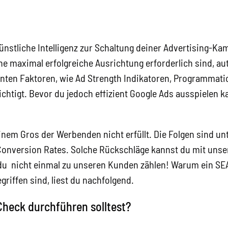
ünstliche Intelligenz zur Schaltung deiner Advertising-K
ne maximal erfolgreiche Ausrichtung erforderlich sind, au
vanten Faktoren, wie Ad Strength Indikatoren, Programmat
htigt. Bevor du jedoch effizient Google Ads ausspielen 
einem Gros der Werbenden nicht erfüllt. Die Folgen sind u
e Conversion Rates. Solche Rückschläge kannst du mit uns
u nicht einmal zu unseren Kunden zählen! Warum ein SEA H
griffen sind, liest du nachfolgend.
Check durchführen solltest?