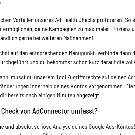
?
ichen Vorteilen unseres Ad Health Checks profitieren! So 
 dir ermöglichen, deine Kampagnen zu maximaler Effizienz u
ständlich gerne bei weiteren Maßnahmen!
nächst auf den entsprechenden Menüpunkt. Verbinde dann
durchgeführt und du bekommst schon kurz darauf die volls
ann, musst du unserem Tool Zugriffsrechte auf deinen A
nderungen innerhalb deines Kontos vorgenommen. Die voll
dir bereits nach einigen Minuten angezeigt.
h Check von AdConnector umfasst?
che und absolut seriöse Analyse deines Google Ads-Kontos