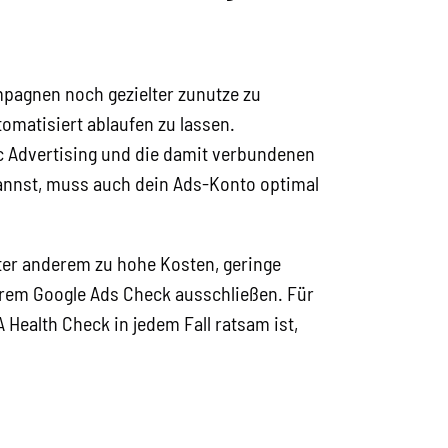
ampagnen noch gezielter zunutze zu
tomatisiert ablaufen zu lassen.
ic Advertising und die damit verbundenen
kannst, muss auch dein Ads-Konto optimal
nter anderem zu hohe Kosten, geringe
erem Google Ads Check ausschließen. Für
ealth Check in jedem Fall ratsam ist,