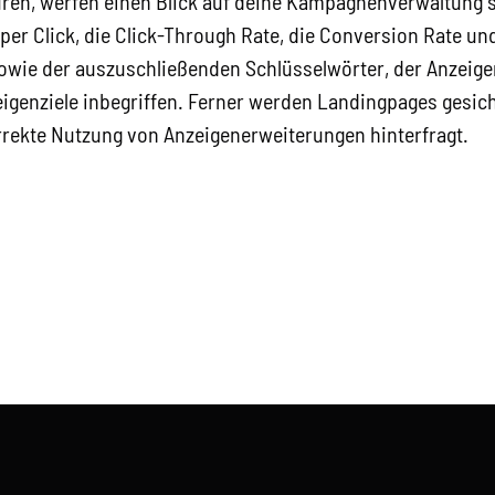
ren, werfen einen Blick auf deine Kampagnenverwaltung 
er Click, die Click-Through Rate, die Conversion Rate und
owie der auszuschließenden Schlüsselwörter, der Anzeige
igenziele inbegriffen. Ferner werden Landingpages gesicht
rrekte Nutzung von Anzeigenerweiterungen hinterfragt.