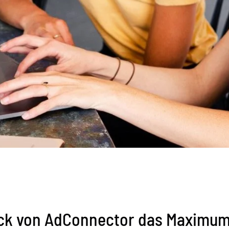
eck von AdConnector das Maximum