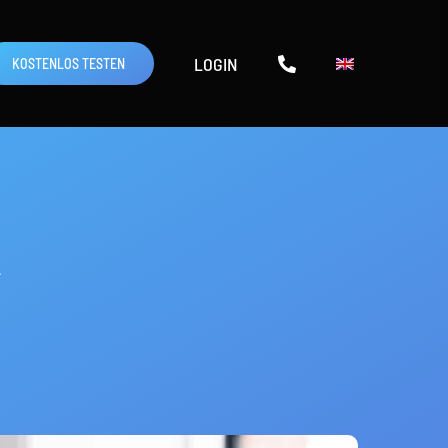
LOGIN
KOSTENLOS TESTEN
k