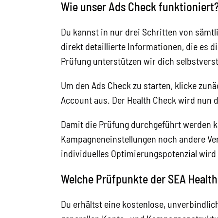
Wie unser Ads Check funktioniert
Du kannst in nur drei Schritten von sämtl
direkt detaillierte Informationen, die es
Prüfung unterstützen wir dich selbstver
Um den Ads Check zu starten, klicke zu
Account aus. Der Health Check wird nun 
Damit die Prüfung durchgeführt werden k
Kampagneneinstellungen noch andere Verä
individuelles Optimierungspotenzial wird 
Welche Prüfpunkte der SEA Healt
Du erhältst eine kostenlose, unverbindli