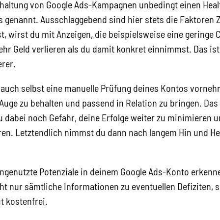
chaltung von Google Ads-Kampagnen unbedingt einen Hea
ts genannt. Ausschlaggebend sind hier stets die Faktoren 
, wirst du mit Anzeigen, die beispielsweise eine geringe C
ehr Geld verlieren als du damit konkret einnimmst. Das is
erer.
 auch selbst eine manuelle Prüfung deines Kontos vornehme
Auge zu behalten und passend in Relation zu bringen. Das
du dabei noch Gefahr, deine Erfolge weiter zu minimieren un
en. Letztendlich nimmst du dann nach langem Hin und Her
ungenutzte Potenziale in deinem Google Ads-Konto erkenne
ht nur sämtliche Informationen zu eventuellen Defiziten,
 kostenfrei.