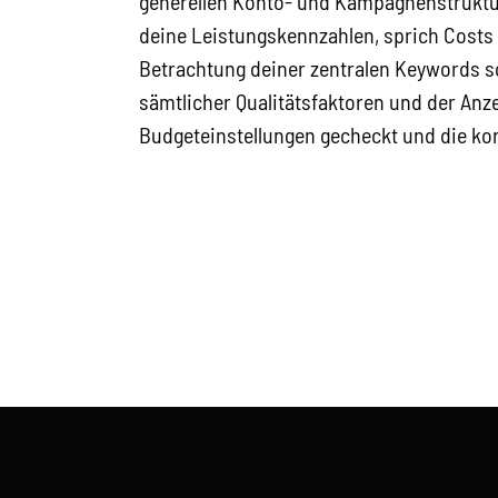
generellen Konto- und Kampagnenstruktu
deine Leistungskennzahlen, sprich Costs p
Betrachtung deiner zentralen Keywords s
sämtlicher Qualitätsfaktoren und der Anze
Budgeteinstellungen gecheckt und die ko