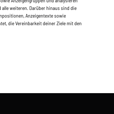
sowie Anzeigengruppen und analysieren
 alle weiteren. Darüber hinaus sind die
npositionen, Anzeigentexte sowie
et, die Vereinbarkeit deiner Ziele mit den