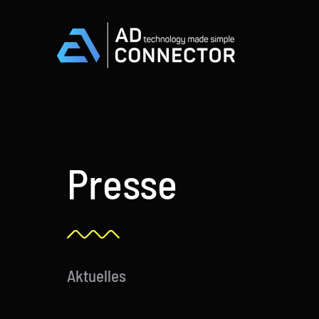
Skip
to
content
Presse
Aktuelles