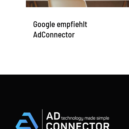
Google empfiehlt
AdConnector