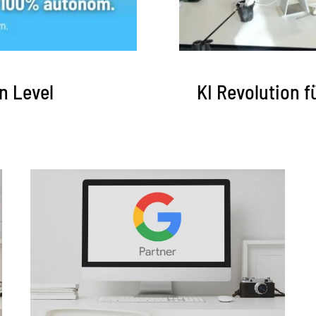
n Level
KI Revolution f