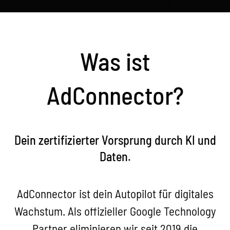
Was ist
AdConnector?
Dein zertifizierter Vorsprung durch KI und
Daten.
AdConnector ist dein Autopilot für digitales
Wachstum. Als offizieller Google Technology
Partner eliminieren wir seit 2019 die