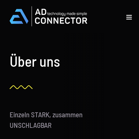
Skip
to
content
Über uns
Einzeln STARK, zusammen
UNSCHLAGBAR