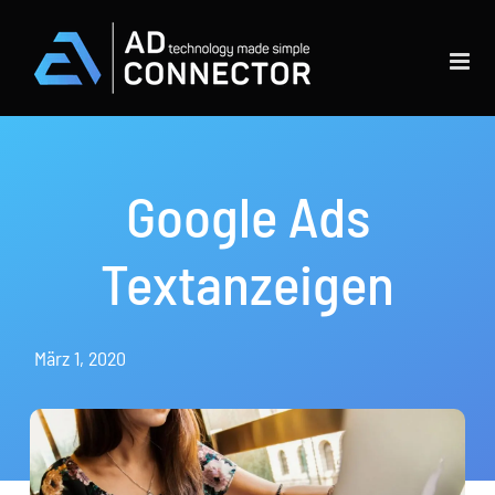
Skip
to
content
Google Ads
Textanzeigen
März 1, 2020